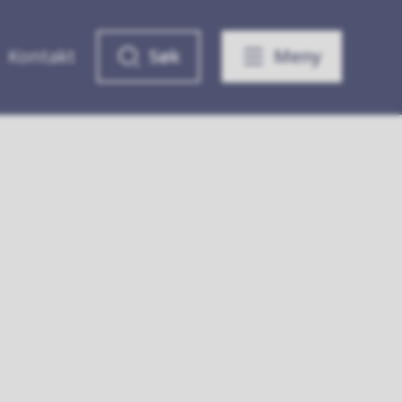
Kontakt
Søk
Meny