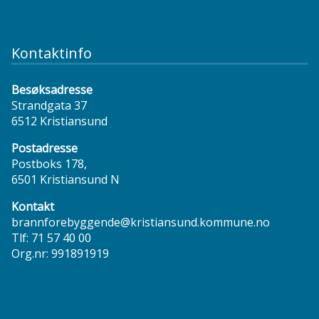
Kontaktinfo
Besøksadresse
Strandgata 37
6512 Kristiansund
Postadresse
Postboks 178,
6501 Kristiansund N
Kontakt
brannforebyggende@kristiansund.kommune.no
Tlf:
71 57 40 00
Org.nr: 991891919