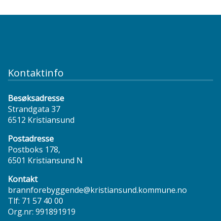
Kontaktinfo
Besøksadresse
Strandgata 37
6512 Kristiansund
Postadresse
Postboks 178,
6501 Kristiansund N
Kontakt
brannforebyggende@kristiansund.kommune.no
Tlf:
71 57 40 00
Org.nr: 991891919