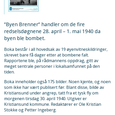
”Byen Brenner” handler om de fire
redselsdøgnene 28. april – 1. mai 1940 da
byen ble bombet.
Boka består i all hovedsak av 19 øyenvitneskildringer,
skrevet bare få dager etter at bombene falt.
Rapportene ble, på rådmannens oppdrag, gitt av
meget sentrale personer i lokalsamfunnet på den
tiden.
Boka inneholder også 175 bilder. Noen kjente, og noen
som ikke har vært publisert før. Blant disse, bilde av
Kristiansund under angrep, tatt fra et tysk fly om
morgenen tirsdag 30. april 1940. Utgiver er
Kristiansund kommune. Redaktører er Ole Kristian
Stokke og Petter Ingeberg.