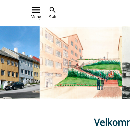
Meny
Søk
Velkomm