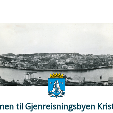
en til
Gjenreisningsbyen Kris