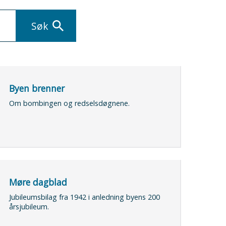
Byen brenner
Om bombingen og redselsdøgnene.
Møre dagblad
Jubileumsbilag fra 1942 i anledning byens 200
årsjubileum.