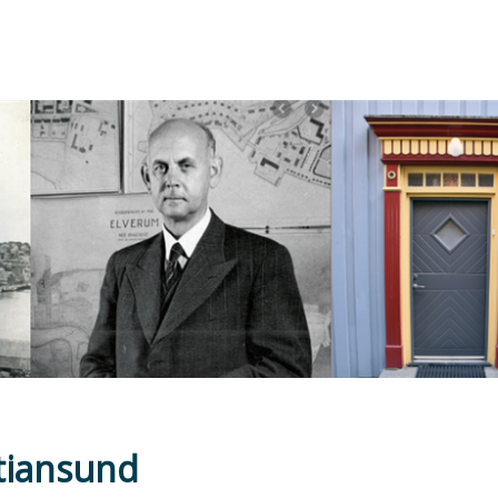
tiansund