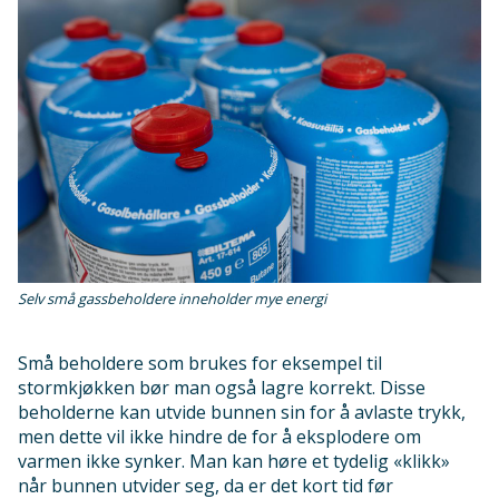
Selv små gassbeholdere inneholder mye energi
Små beholdere som brukes for eksempel til
stormkjøkken bør man også lagre korrekt. Disse
beholderne kan utvide bunnen sin for å avlaste trykk,
men dette vil ikke hindre de for å eksplodere om
varmen ikke synker. Man kan høre et tydelig «klikk»
når bunnen utvider seg, da er det kort tid før