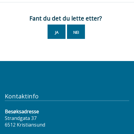
Fant du det du lette etter?
JA
NEI
Kontaktinfo
Besøksadresse
Strandgata 37
6512 Kristiansund