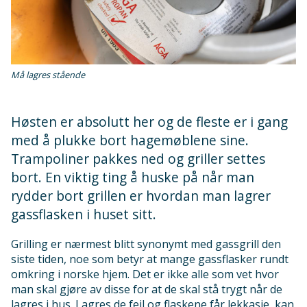
Må lagres stående
Høsten er absolutt her og de fleste er i gang
med å plukke bort hagemøblene sine.
Trampoliner pakkes ned og griller settes
bort. En viktig ting å huske på når man
rydder bort grillen er hvordan man lagrer
gassflasken i huset sitt.
Grilling er nærmest blitt synonymt med gassgrill den
siste tiden, noe som betyr at mange gassflasker rundt
omkring i norske hjem. Det er ikke alle som vet hvor
man skal gjøre av disse for at de skal stå trygt når de
lagres i hus. Lagres de feil og flaskene får lekkasje, kan