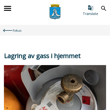
Forsiden
Translate
Du
Fokus
er
her:
Lagring av gass i hjemmet