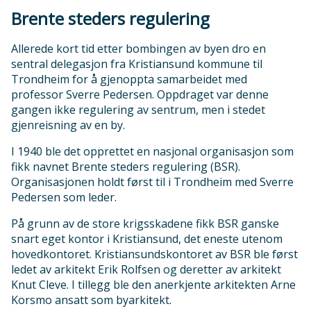
Brente steders regulering
Allerede kort tid etter bombingen av byen dro en
sentral delegasjon fra Kristiansund kommune til
Trondheim for å gjenoppta samarbeidet med
professor Sverre Pedersen. Oppdraget var denne
gangen ikke regulering av sentrum, men i stedet
gjenreisning av en by.
I 1940 ble det opprettet en nasjonal organisasjon som
fikk navnet Brente steders regulering (BSR).
Organisasjonen holdt først til i Trondheim med Sverre
Pedersen som leder.
På grunn av de store krigsskadene fikk BSR ganske
snart eget kontor i Kristiansund, det eneste utenom
hovedkontoret. Kristiansundskontoret av BSR ble først
ledet av arkitekt Erik Rolfsen og deretter av arkitekt
Knut Cleve. I tillegg ble den anerkjente arkitekten Arne
Korsmo ansatt som byarkitekt.