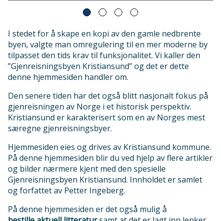
I stedet for å skape en kopi av den gamle nedbrente
byen, valgte man omregulering til en mer moderne by
tilpasset den tids krav til funksjonalitet. Vi kaller den
”Gjenreisningsbyen Kristiansund” og det er dette
denne hjemmesiden handler om.
Den senere tiden har det også blitt nasjonalt fokus på
gjenreisningen av Norge i et historisk perspektiv.
Kristiansund er karakterisert som en av Norges mest
særegne gjenreisningsbyer.
Hjemmesiden eies og drives av Kristiansund kommune.
På denne hjemmesiden blir du ved hjelp av flere artikler
og bilder nærmere kjent med den spesielle
Gjenreisningsbyen Kristiansund. Innholdet er samlet
og forfattet av Petter Ingeberg.
På denne hjemmesiden er det også mulig å
samt at det er lagt inn lenker
bestille aktuell litteratur