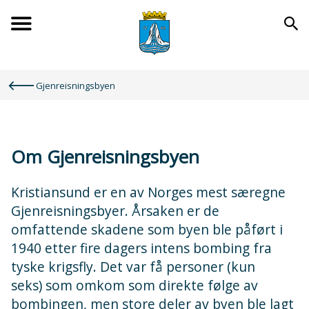
Forsiden
Du
Gjenreisningsbyen
er
her:
Om Gjenreisningsbyen
Kristiansund er en av Norges mest særegne
Gjenreisningsbyer. Årsaken er de
omfattende skadene som byen ble påført i
1940 etter fire dagers intens bombing fra
tyske krigsfly. Det var få personer (kun
seks) som omkom som direkte følge av
bombingen, men store deler av byen ble lagt