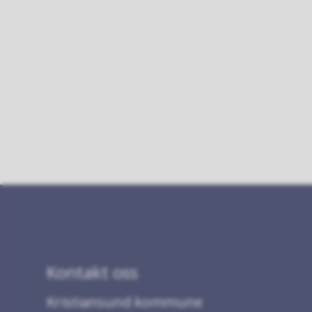
Kontakt oss
Kristiansund kommune