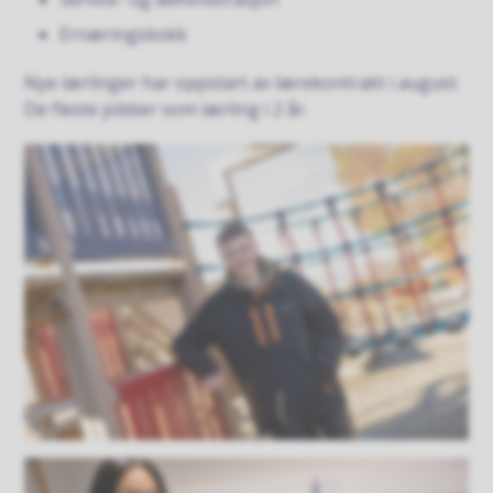
Ernæringskokk
Nye lærlinger har oppstart av lærekontrakt i august.
De fleste jobber som lærling i 2 år.