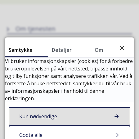
Om tjenesten
Samtykke
Detaljer
Om
Kontakt oss
Vi bruker informasjonskapsler (cookies) for å forbedre
brukeropplevelsen på vårt nettsted, tilpasse innhold
og tilby funksjoner samt analysere trafikken vår. Ved å
fortsette å bruke nettstedet, samtykker du til vår bruk
Henvisninger og skjema
av informasjonskapsler i henhold til denne
erklæringen.
Kun nødvendige
Innsyn i journal
Godta alle