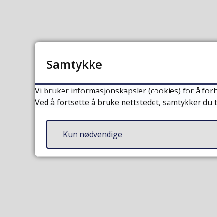
Samtykke
Vi bruker informasjonskapsler (cookies) for å forb
Ved å fortsette å bruke nettstedet, samtykker du t
Kun nødvendige