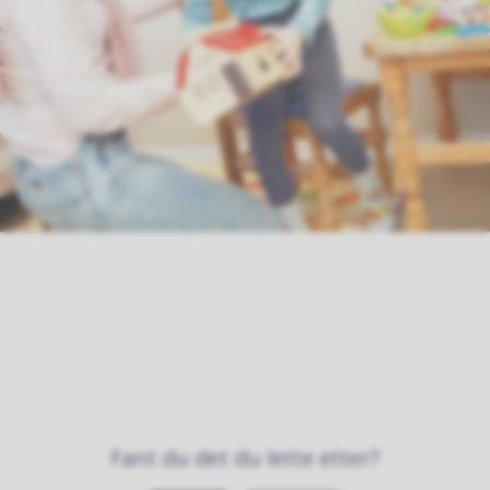
Fant du det du lette etter?