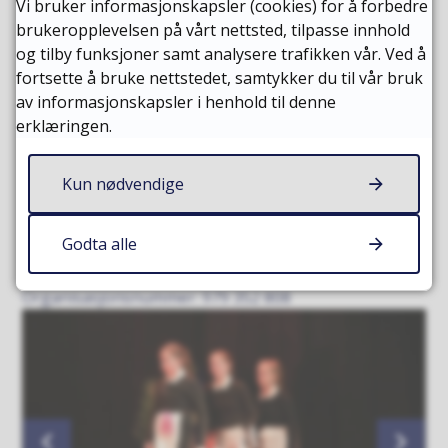
Vi bruker informasjonskapsler (cookies) for å forbedre
inspektør
brukeropplevelsen på vårt nettsted, tilpasse innhold
og tilby funksjoner samt analysere trafikken vår. Ved å
E-post
fortsette å bruke nettstedet, samtykker du til vår bruk
av informasjonskapsler i henhold til denne
erklæringen.
71 57 45 50
Kontakt for strykere,
Kun nødvendige
piano, klassisk gitar og
blåsere. Faktura og
administrative oppgaver
Godta alle
Organisasjonsnummer: 979 352 808