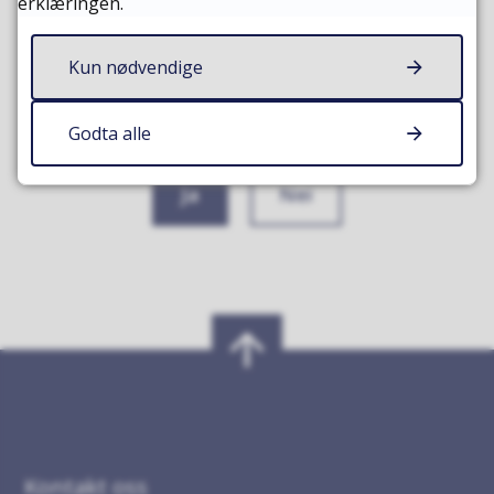
erklæringen.
Kun nødvendige
Fant du det du lette etter?
Godta alle
Ja
Nei
Kontakt oss