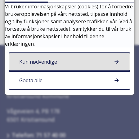
Ja
Nei
Vi bruker informasjonskapsler (cookies) for å forbedre
brukeropplevelsen på vårt nettsted, tilpasse innhold
og tilby funksjoner samt analysere trafikken vår. Ved å
fortsette å bruke nettstedet, samtykker du til vår bruk
av informasjonskapsler i henhold til denne
erklæringen.
Kun nødvendige
Godta alle
Kontakt oss
Kristiansund kommune
Vågeveien 4, PB 178
6501 Kristiansund
Telefon: 71 57 40 00