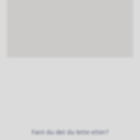
Fant du det du lette etter?