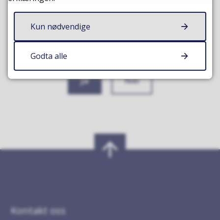
Kun nødvendige
Fant du det du lette etter?
Godta alle
Ja
Nei
Kontakt oss