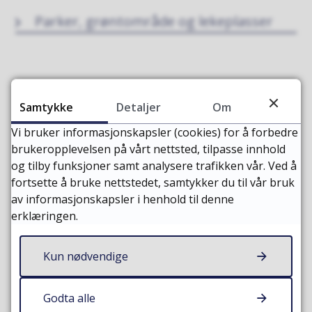
Parker, grøntområde og lekeplasser
Samtykke
Detaljer
Om
Vi bruker informasjonskapsler (cookies) for å forbedre
brukeropplevelsen på vårt nettsted, tilpasse innhold
og tilby funksjoner samt analysere trafikken vår. Ved å
fortsette å bruke nettstedet, samtykker du til vår bruk
Fant du det du lette etter?
av informasjonskapsler i henhold til denne
erklæringen.
Ja
Nei
Kun nødvendige
Godta alle