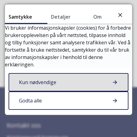
Samtykke
Detaljer
Om
Fant du det du lette etter?
Vi bruker informasjonskapsler (cookies) for å forbedre
brukeropplevelsen på vårt nettsted, tilpasse innhold
og tilby funksjoner samt analysere trafikken vår. Ved å
Ja
Nei
fortsette å bruke nettstedet, samtykker du til vår bruk
av informasjonskapsler i henhold til denne
erklæringen.
Kun nødvendige
Godta alle
Kontakt oss