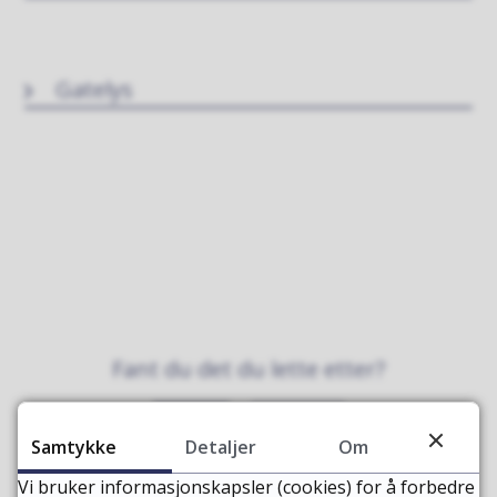
Gatelys
Fant du det du lette etter?
Ja
Nei
Samtykke
Detaljer
Om
Vi bruker informasjonskapsler (cookies) for å forbedre