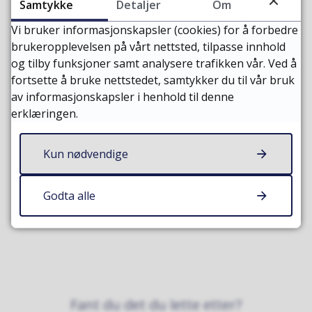
Samtykke
Detaljer
Om
ferdes i området.
Vi bruker informasjonskapsler (cookies) for å forbedre
Illustrasjon: © Statens kartverk, Geovekst og
brukeropplevelsen på vårt nettsted, tilpasse innhold
Kristiansund kommune (Norgeibilder.no)
og tilby funksjoner samt analysere trafikken vår. Ved å
fortsette å bruke nettstedet, samtykker du til vår bruk
av informasjonskapsler i henhold til denne
erklæringen.
Sist endret
24.06.2026 13:39
Kun nødvendige
Godta alle
Fant du det du lette etter?