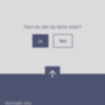
Fant du det du lette etter?
Ja
Nei
Kontakt oss