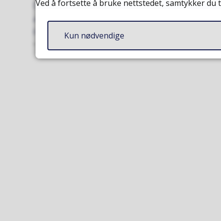
Ved å fortsette å bruke nettstedet, samtykker du t
Daglig leder for Devoldholmen Utvikling, Kristin 
arrangementet i Kulturfabrikken
Ingunn Strand
Kun nødvendige