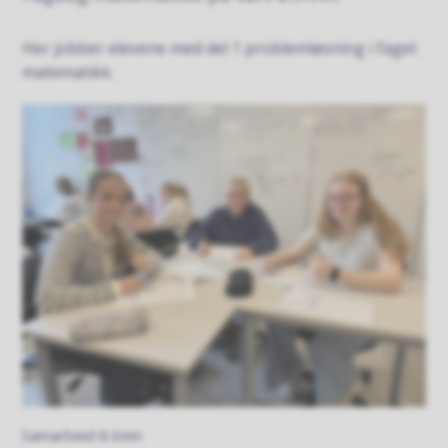
Her jobber elevene med del 1 problemløsning i faget
matematikk.
Samarbeid 8.trinn