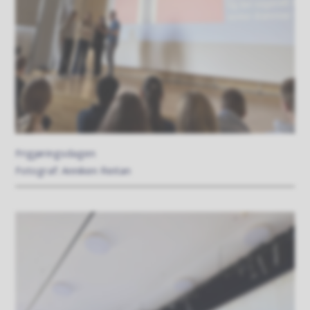
Frigjøringsdagen
Anniken Reitan