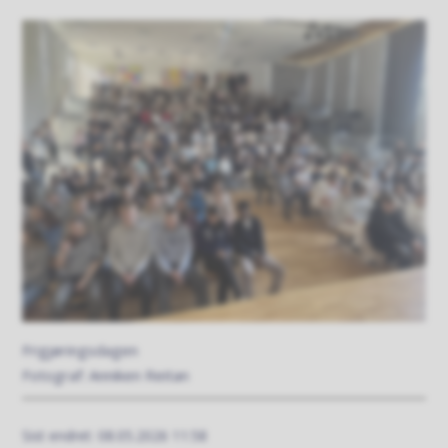
Frigjøringsdagen
Anniken Reitan
Sist endret
08.05.2026 11:58