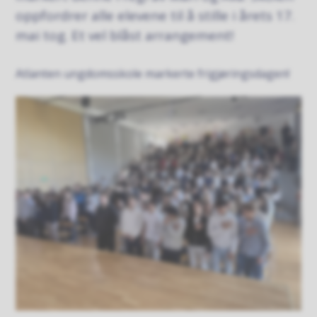
oppfordrer alle elevene til å stille i årets 17.
mai tog. Et vel blåst arrangement!
Atlanten ungdomsskole markerte frigjøringsdagen!