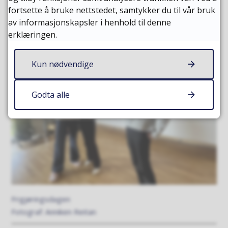
Anniken Reitan
fortsette å bruke nettstedet, samtykker du til vår bruk
av informasjonskapsler i henhold til denne
erklæringen.
Kun nødvendige
Godta alle
Frigjøringsdagen
Anniken Reitan