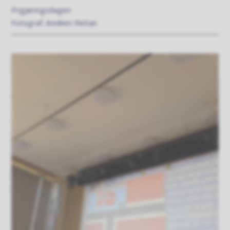
Frigjøringsdagen
Anniken Reitan