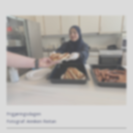
Frigjøringsdagen
Anniken Reitan