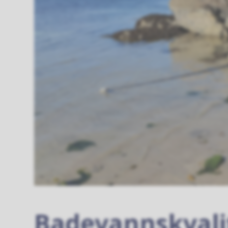
Badevannskvali