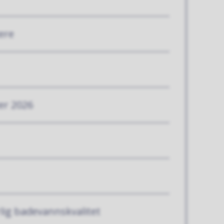
ere
er 2026
rlig badevannskvalitet