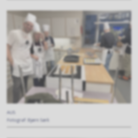
AUS
Bjørn Sørli