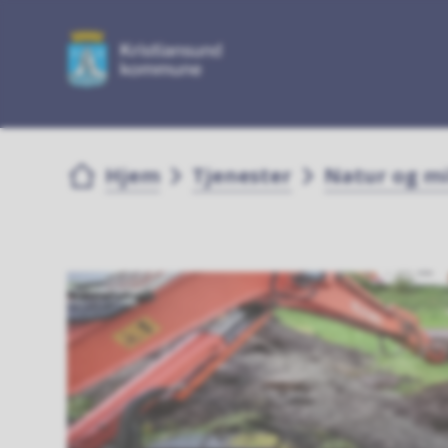
Du er her:
Hjem
Tjenester
Natur og mi