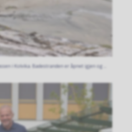
sen i Kolvika. Badestranden er åpnet igjen og ...