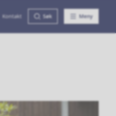
Kontakt
Søk
Meny