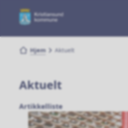
Du er her:
Hjem
Aktuelt
Aktuelt
Artikkelliste