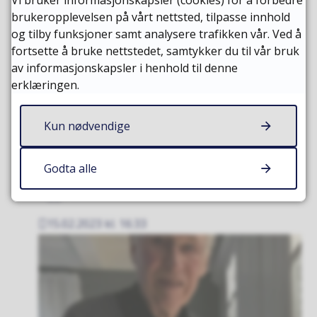
brukeropplevelsen på vårt nettsted, tilpasse innhold
og tilby funksjoner samt analysere trafikken vår. Ved å
fortsette å bruke nettstedet, samtykker du til vår bruk
av informasjonskapsler i henhold til denne
erklæringen.
Kun nødvendige
Barna lagde grunnsteinen
Barna i tredje klasse ved Allanengen barneskole
lagde grunnsteinen til Campus Kristiansund. De
Godta alle
hjalp også Statsminister Jonas Gahr Støre med å
legge s...
15.02.2023 kl. 16:33
Publisert